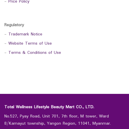
-
Price Policy
Regulatory
-
Trademark Notice
-
Website Terms of Use
-
Terms & Conditions of Use
Total Wellness Lifestyle Beauty Mart CO., LTD.
No.527, Pyay Road, Unit 701, 7th floor, M tower, Ward
8/Kamayut township, Yangon Region, 11041, Myanmar.