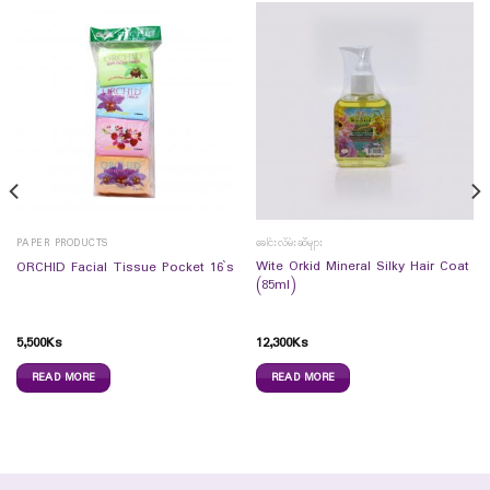
PAPER PRODUCTS
ခေါင်းလိမ်းဆီများ
Wite Orkid Mineral Silky Hair Coat
ORCHID Facial Tissue Pocket 16`s
(85ml)
5,500
Ks
12,300
Ks
READ MORE
READ MORE