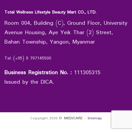
Total Wellness Lifestyle Beauty Mart CO., LTD.
Room 004, Building (C), Ground Floor, University
Avenue Housing, Aye Yeik Thar (2) Street,
Bahan Township, Yangon, Myanmar
Tel: (+95) 9 797145500
Business Registration No.
:
111305315
Issued by the DICA.
Copyright 2026 ©
MEDiCARE
-
Sitemap