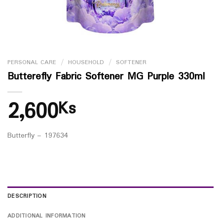
PERSONAL CARE
/
HOUSEHOLD
/
SOFTENER
Butterefly Fabric Softener MG Purple 330ml
2,600
Ks
Butterfly – 197634
DESCRIPTION
ADDITIONAL INFORMATION