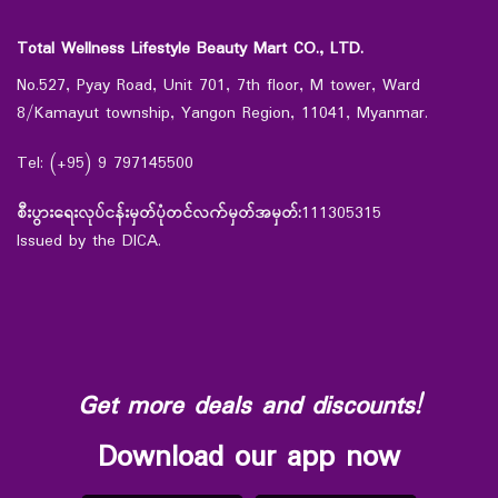
Total Wellness Lifestyle Beauty Mart CO., LTD.
No.527, Pyay Road, Unit 701, 7th floor, M tower, Ward
8/Kamayut township, Yangon Region, 11041, Myanmar.
Tel: (+95) 9 797145500
စီးပွားရေးလုပ်ငန်းမှတ်ပုံတင်လက်မှတ်အမှတ်:
111305315
Issued by the DICA.
Get more deals and discounts!
Download our app now