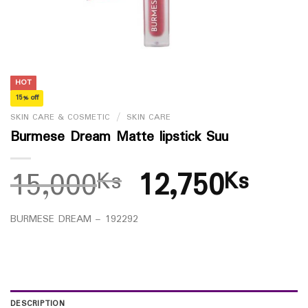
HOT
15% off
SKIN CARE & COSMETIC
/
SKIN CARE
Burmese Dream Matte lipstick Suu
15,000
12,750
Ks
Ks
BURMESE DREAM – 192292
DESCRIPTION