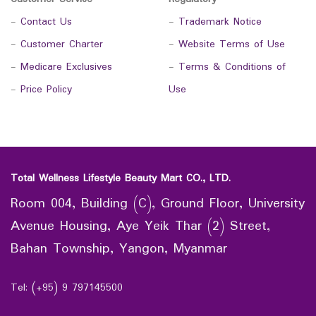
-
Contact Us
-
Trademark Notice
-
Customer Charter
-
Website Terms of Use
-
Medicare Exclusives
-
Terms & Conditions of
-
Price Policy
Use
Total Wellness Lifestyle Beauty Mart CO., LTD.
Room 004, Building (C), Ground Floor, University
Avenue Housing, Aye Yeik Thar (2) Street,
Bahan Township, Yangon, Myanmar
Tel: (+95) 9 797145500