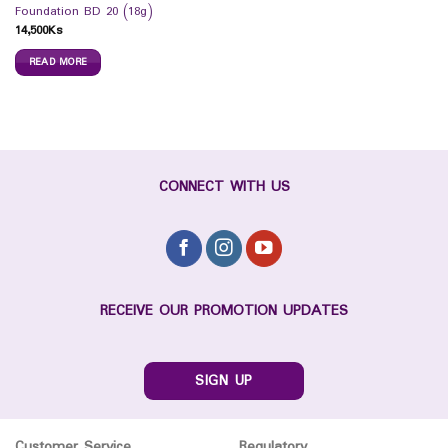
Foundation BD 20 (18g)
14,500
Ks
READ MORE
CONNECT WITH US
RECEIVE OUR PROMOTION UPDATES
SIGN UP
Customer Service
Regulatory