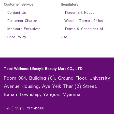
Customer Service
Regulatory
-
Contact Us
-
Trademark Notice
-
Customer Charter
-
Website Terms of Use
-
Medicare Exclusives
-
Terms & Conditions of
-
Price Policy
Use
Total Wellness Lifestyle Beauty Mart CO., LTD.
Room 004, Building (C), Ground Floor, University
Avenue Housing, Aye Yeik Thar (2) Street,
Bahan Township, Yangon, Myanmar
Tel: (+95) 9 797145500