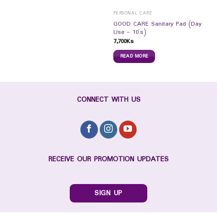
PERSONAL CARE
GOOD CARE Sanitary Pad (Day
Use – 10`s)
7,700
Ks
READ MORE
CONNECT WITH US
RECEIVE OUR PROMOTION UPDATES
SIGN UP