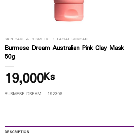
SKIN CARE & COSMETIC
/
FACIAL SKINCARE
Burmese Dream Australian Pink Clay Mask
50g
19,000
Ks
BURMESE DREAM – 192308
DESCRIPTION