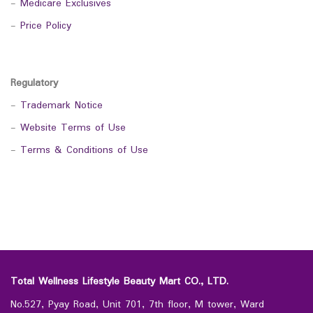
-
Medicare Exclusives
-
Price Policy
Regulatory
-
Trademark Notice
-
Website Terms of Use
-
Terms & Conditions of Use
Total Wellness Lifestyle Beauty Mart CO., LTD.
No.527, Pyay Road, Unit 701, 7th floor, M tower, Ward