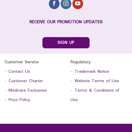
RECEIVE OUR PROMOTION UPDATES
SIGN UP
Customer Service
Regulatory
-
Contact Us
-
Trademark Notice
-
Customer Charter
-
Website Terms of Use
-
Medicare Exclusives
-
Terms & Conditions of
-
Price Policy
Use