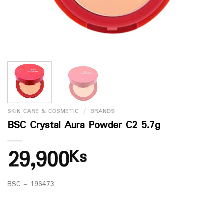
SKIN CARE & COSMETIC
/
BRANDS
BSC Crystal Aura Powder C2 5.7g
29,900
Ks
BSC – 196473