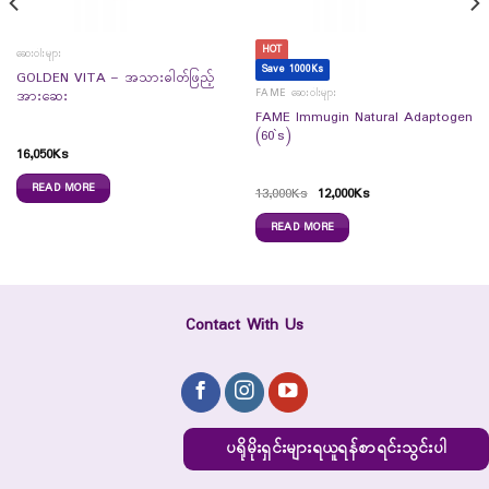
HOT
ဆေးဝါးများ
Save 1000Ks
GOLDEN VITA – အသားဓါတ်ဖြည့်
FAME ဆေးဝါးများ
အားဆေး
FAME Immugin Natural Adaptogen
(60`s)
16,050
Ks
READ MORE
13,000
Ks
12,000
Ks
READ MORE
Contact With Us
ပရိုမိုးရှင်းများရယူရန်စာရင်းသွင်းပါ