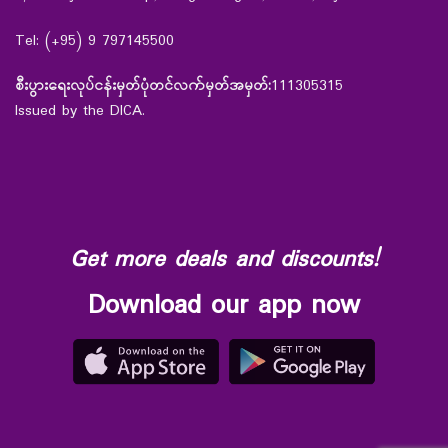
Tel: (+95) 9 797145500
စီးပွားရေးလုပ်ငန်းမှတ်ပုံတင်လက်မှတ်အမှတ်:
111305315
Issued by the DICA.
Get more deals and discounts!
Download our app now