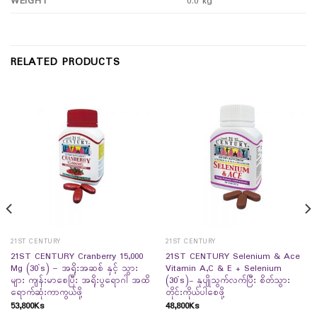
WEIGHT
0.0 kg
RELATED PRODUCTS
21ST CENTURY
21ST CENTURY
21ST CENTURY Cranberry 15,000
21ST CENTURY Selenium & Ace
Mg (30`s) – အရိုးအဆစ် နှင့် သွား
Vitamin A,C & E + Selenium
များ ကျန်းမာစေပြီး အရိုးပွရောဂါ အထိ
(30`s)- နုပျိုသွက်လက်ပြီး စိတ်သွား
ရောက်ဆုံးကာကွယ်ဖို့
တိုင်းကိုယ်ပါစေဖို့
53,800
Ks
48,800
Ks