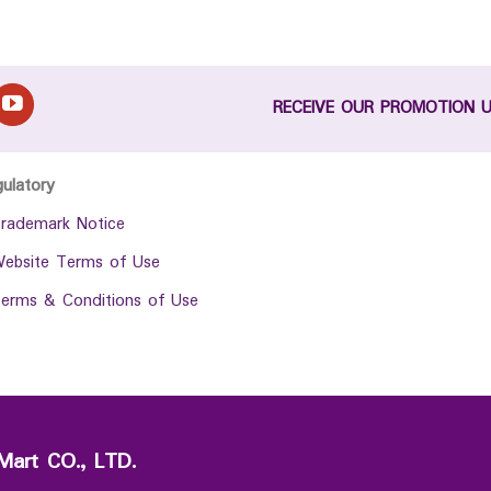
RECEIVE OUR PROMOTION 
gulatory
rademark Notice
ebsite Terms of Use
erms & Conditions of Use
Mart CO., LTD.