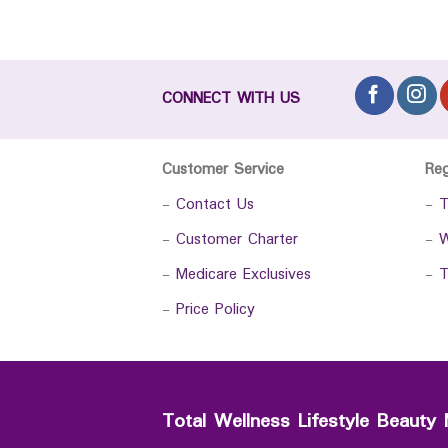
CONNECT WITH US
Customer Service
Re
-
Contact Us
-
T
-
Customer Charter
-
W
-
Medicare Exclusives
-
T
-
Price Policy
Total Wellness Lifestyle Beauty 