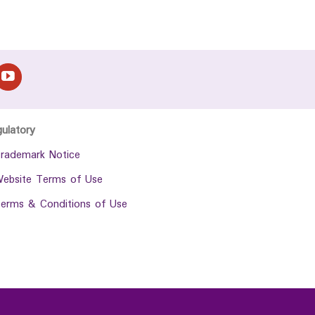
gulatory
rademark Notice
ebsite Terms of Use
erms & Conditions of Use