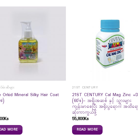
လိမ်းဆီများ
21ST CENTURY
 Orkid Mineral Silky Hair Coat
21ST CENTURY Cal Mag Zinc +
ml)
(60`s)- အရိုးအဆစ် နှင့် သွားများ
ကျန်းမာစေပြီး အရိုးပွရောဂါ အထိရေ
ဆုံးကာကွယ်ဖို့
00
Ks
55,800
Ks
EAD MORE
READ MORE