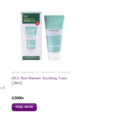
မျက်နှာသစ်ဆပ်ပြာများ နှင့် မျက်နှာပေါင်းတင်ကပ်ခွာများ
D
DR.G Red Blemish Soothing Foam
(30ml)
ာက်
6,500
Ks
READ MORE