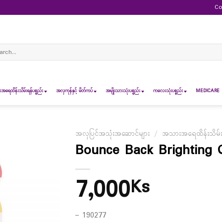
Co
ch
ရေထိန်းသိမ်းရန်ပစ္စည်း
အလှကုန်နှင့် မိတ်ကပ်
အမျိုးသားသုံးပစ္စည်း
ကလေးသုံးပစ္စည်း
MEDICARE 
အလှပြင်အသုံးအဆောင်များ
/
အသားအရေထိန်းသိမ်းရန
Bounce Back Brighting 
7,000
Ks
– 190277