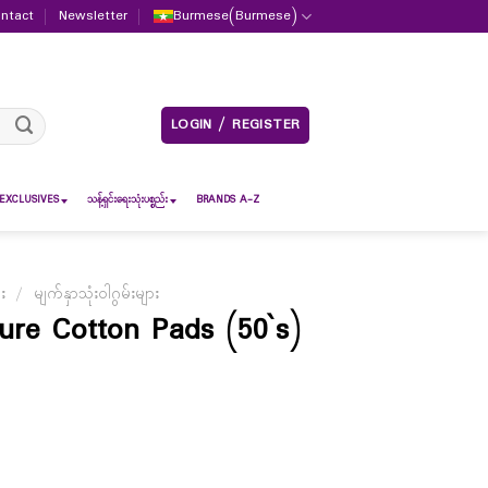
ntact
Newsletter
Burmese
(
Burmese
)
LOGIN / REGISTER
EXCLUSIVES
သန့်ရှင်းရေးသုံးပစ္စည်း
BRANDS A-Z
ား
/
မျက်နှာသုံးဝါဂွမ်းများ
ure Cotton Pads (50`s)