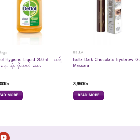
းများ
BELLA
tol Hygiene Liquid 250ml – သန့်
Bella Dark Chocolate Eyebrow Ge
း ရေး သုံး ပိုးသတ် ဆေး
Mascara
00
Ks
3,950
Ks
EAD MORE
READ MORE