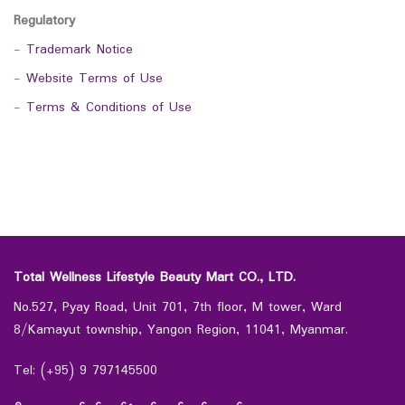
Regulatory
-
Trademark Notice
-
Website Terms of Use
-
Terms & Conditions of Use
Total Wellness Lifestyle Beauty Mart CO., LTD.
No.527, Pyay Road, Unit 701, 7th floor, M tower, Ward
8/Kamayut township, Yangon Region, 11041, Myanmar.
Tel: (+95) 9 797145500