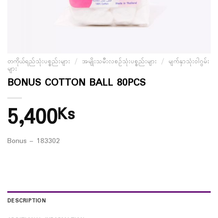
တကိုယ်ရည်သုံးပစ္စည်းများ
/
အမျိုးသမီးလစဉ်သုံးပစ္စည်းများ
/
မျက်နှာသုံးဝါဂွမ်း
များ
BONUS COTTON BALL 80PCS
5,400
Ks
Bonus – 183302
DESCRIPTION