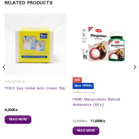
RELATED PRODUCTS
HOT
အမွှေးချွတ်ဆေးများ
Save 1000Ks
YOKO Spa Under Arm Cream 50g
FAME ဆေးဝါးများ
FAME Mangosteen Natural
Antibiotics (60`s)
9,200
Ks
READ MORE
12,000
Ks
11,000
Ks
READ MORE