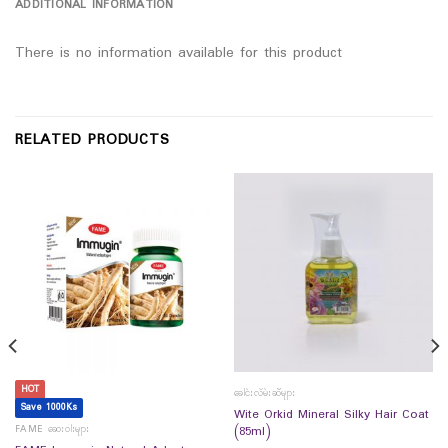
ADDITIONAL INFORMATION
There is no information available for this product
RELATED PRODUCTS
HOT
ခေါင်းလိမ်းဆီများ
Save 1000Ks
Wite Orkid Mineral Silky Hair Coat
FAME ဆေးဝါးများ
(85ml)