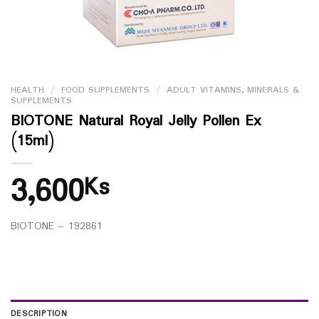
HEALTH
/
FOOD SUPPLEMENTS
/
ADULT VITAMINS, MINERALS &
SUPPLEMENTS
BIOTONE Natural Royal Jelly Pollen Ex
(15ml)
3,600
Ks
BIOTONE – 192861
DESCRIPTION