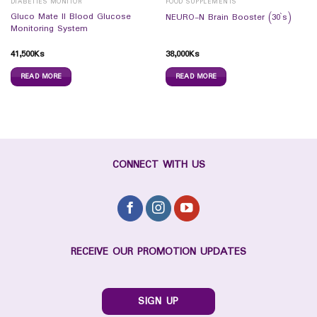
DIABETIES MONITOR
FOOD SUPPLEMENTS
Gluco Mate II Blood Glucose
NEURO-N Brain Booster (30`s)
Monitoring System
41,500
Ks
38,000
Ks
READ MORE
READ MORE
CONNECT WITH US
RECEIVE OUR PROMOTION UPDATES
SIGN UP