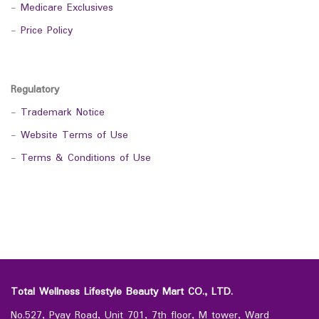
-
Medicare Exclusives
-
Price Policy
Regulatory
-
Trademark Notice
-
Website Terms of Use
-
Terms & Conditions of Use
Total Wellness Lifestyle Beauty Mart CO., LTD.
No.527, Pyay Road, Unit 701, 7th floor, M tower, Ward