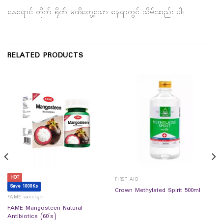
နေရောင် တိုက် ရိုက် မထိတွေ့သော နေရာတွင် သိမ်းဆည်း ပါ။
RELATED PRODUCTS
HOT
FIRST AID
Save 1000Ks
Crown Methylated Spirit 500ml
FAME ဆေးဝါးများ
FAME Mangosteen Natural
Antibiotics (60`s)