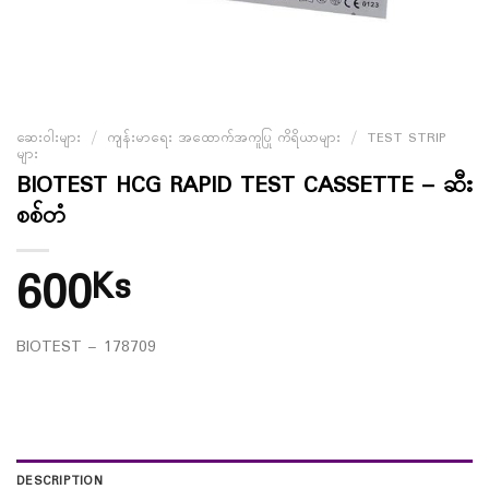
ဆေးဝါးများ
/
ကျန်းမာရေး အထောက်အကူပြု ကိရိယာများ
/
TEST STRIP
များ
BIOTEST HCG RAPID TEST CASSETTE – ဆီး
စစ်တံ
600
Ks
BIOTEST – 178709
DESCRIPTION