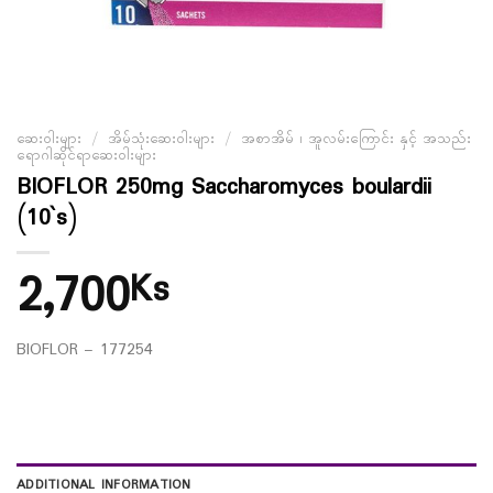
ဆေးဝါးများ
/
အိမ်သုံးဆေးဝါးများ
/
အစာအိမ် ၊ အူလမ်းကြောင်း နှင့် အသည်း
ရောဂါဆိုင်ရာဆေးဝါးများ
BIOFLOR 250mg Saccharomyces boulardii
(10`s)
2,700
Ks
BIOFLOR – 177254
ADDITIONAL INFORMATION