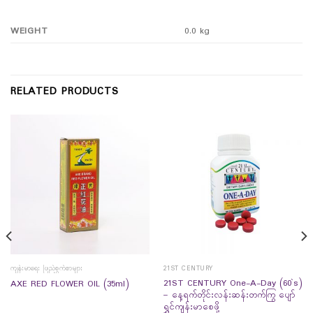
WEIGHT
0.0 kg
RELATED PRODUCTS
ကျန်းမာရေး ဖြည့်စွက်စာများ
21ST CENTURY
21ST CENTURY One-A-Day (60`s)
AXE RED FLOWER OIL (35ml)
– နေ့ရက်တိုင်းလန်းဆန်းတက်ကြွ ပျော်
ရွှင်ကျန်းမာစေဖို့