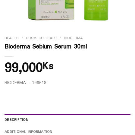
HEALTH
/
COSMECUTICALS
/
BIODERMA
Bioderma Sebium Serum 30ml
99,000
Ks
BIODERMA – 196618
DESCRIPTION
ADDITIONAL INFORMATION