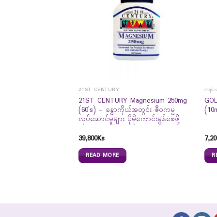
21ST CENTURY
ကျန်း
21ST CENTURY Magnesium 250mg
GOL
(60`s) – ခန္ဓာကိုယ်အတွင်း ဇီဝကမ္မ
(10
လုပ်ဆောင်မှုများ ပိုမိုကောင်းမွန်စေဖို့
Natural Adaptogen
39,800
Ks
7,20
READ MORE
R
0
Ks