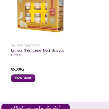
ကျန်းမာရေး ဖြည့်စွက်စာများ
Lamosa Salanganes Nest Ginseng
Giftset
85,000
Ks
READ MORE
ပရိုမိုးရှင်းများရယူရန်စာရင်းသွင်းပါ