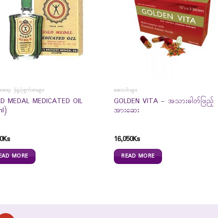
မာရေး ဖြည့်စွက်စာများ
ဆေးဝါးများ
D MEDAL MEDICATED OIL
GOLDEN VITA – အသားဓါတ်ဖြည့်
ml)
အားဆေး
0
Ks
16,050
Ks
EAD MORE
READ MORE