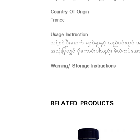
Country Of Origin
France
Usage Instruction
သန့်စင်ပြီးနောက် မျက်နှာနှင့် လည်ပင်းတွင်
အသုံးပြုလျှင် ပိုကောင်းပါသည်။ မိတ်ကပ်အောက
Warning/ Storage Instructions
RELATED PRODUCTS