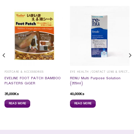
FOOTCARE & ACCESSORIES
EYE HEALTH /CONTACT LENS & SPECTICALS
EVELINE FOOT PATCH BAMBOO
RENU Multi Purpose Solution
PLASTERS GiGER
(355ml)
35,000
Ks
40,000
Ks
READ MORE
READ MORE