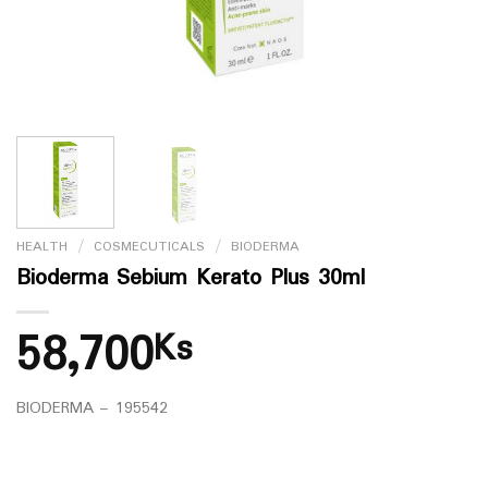
HEALTH
/
COSMECUTICALS
/
BIODERMA
Bioderma Sebium Kerato Plus 30ml
58,700
Ks
BIODERMA – 195542