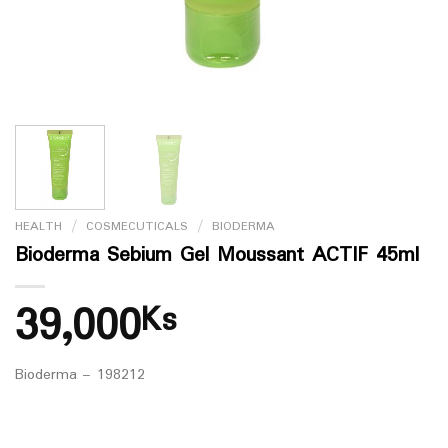
HEALTH
/
COSMECUTICALS
/
BIODERMA
Bioderma Sebium Gel Moussant ACTIF 45ml
39,000
Ks
Bioderma – 198212