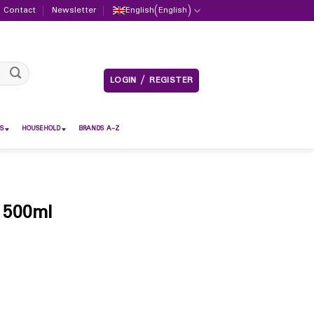
Contact
Newsletter
English
(
English
)
LOGIN / REGISTER
S
HOUSEHOLD
BRANDS A-Z
 500ml