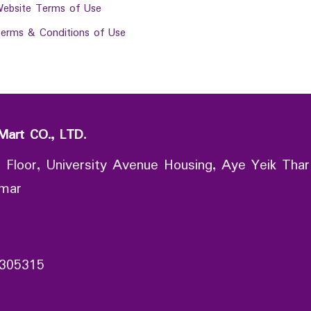
ebsite Terms of Use
erms & Conditions of Use
Mart CO., LTD.
 Floor, University Avenue Housing, Aye Yeik Thar
nmar
305315