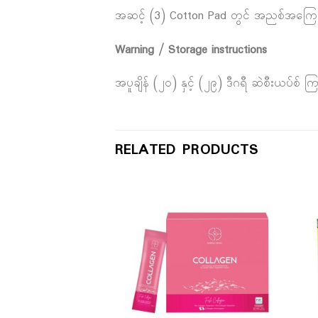
အဆင့် (3) Cotton Pad တွင် အညစ်အကြေး
Warning / Storage instructions
အပူချိန် (၂၀) နှင့် (၂၉) ဒီဂရီ ဆဲစီးယပ်စ် 
RELATED PRODUCTS