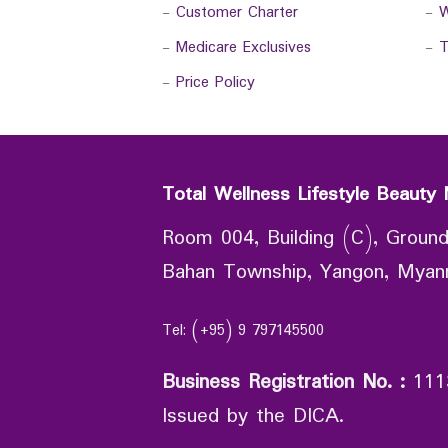
-
Customer Charter
-
W
-
Medicare Exclusives
-
T
-
Price Policy
Total Wellness Lifestyle Beauty 
Room 004, Building (C), Ground
Bahan Township, Yangon, Mya
Tel: (+95) 9 797145500
Business Registration No.
:
111
Issued by the DICA.