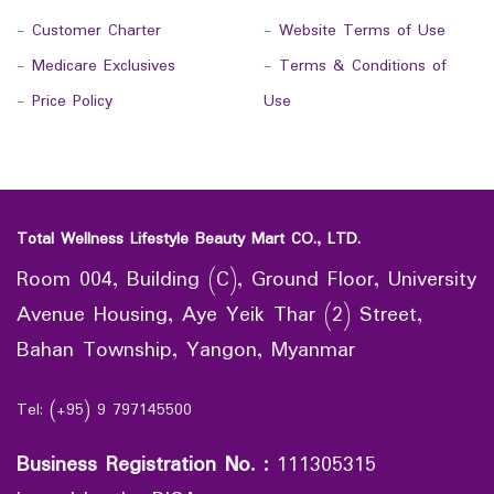
-
Customer Charter
-
Website Terms of Use
-
Medicare Exclusives
-
Terms & Conditions of
-
Price Policy
Use
Total Wellness Lifestyle Beauty Mart CO., LTD.
Room 004, Building (C), Ground Floor, University
Avenue Housing, Aye Yeik Thar (2) Street,
Bahan Township, Yangon, Myanmar
Tel: (+95) 9 797145500
Business Registration No.
:
111305315