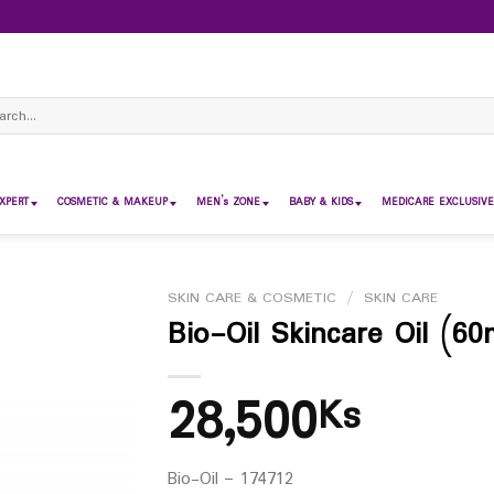
ch
XPERT
COSMETIC & MAKEUP
MEN’s ZONE
BABY & KIDS
MEDICARE EXCLUSIVE
SKIN CARE & COSMETIC
/
SKIN CARE
Bio-Oil Skincare Oil (60
28,500
Ks
Bio-Oil – 174712