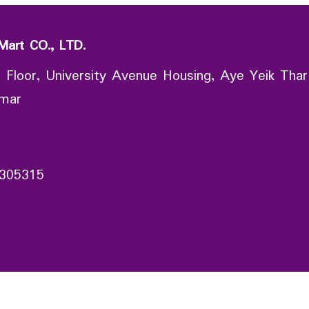
Mart CO., LTD.
 Floor, University Avenue Housing, Aye Yeik Thar
nmar
305315