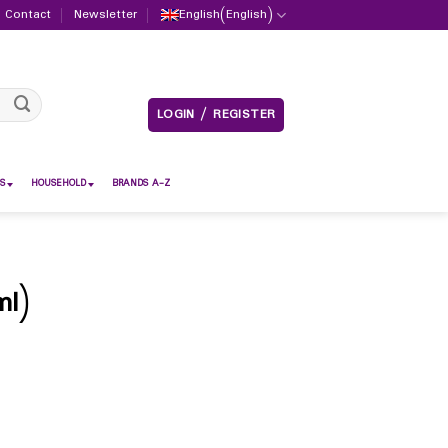
Contact
Newsletter
English
(
English
)
LOGIN / REGISTER
S
HOUSEHOLD
BRANDS A-Z
ml)