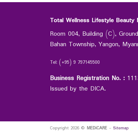
Total Wellness Lifestyle Beauty 
Room 004, Building (C), Ground
Bahan Township, Yangon, Mya
Tel: (+95) 9 797145500
Business Registration No.
:
111
Issued by the DICA.
Copyright 2026 ©
MEDiCARE
-
Sitemap