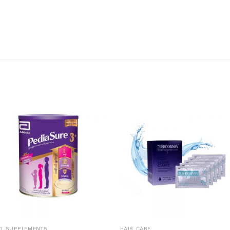
D SUPPLEMENTS
HAIR CARE