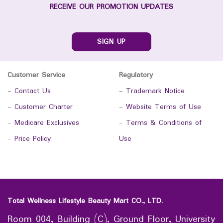
RECEIVE OUR PROMOTION UPDATES
SIGN UP
Customer Service
Regulatory
-
Contact Us
-
Trademark Notice
-
Customer Charter
-
Website Terms of Use
-
Medicare Exclusives
-
Terms & Conditions of
-
Price Policy
Use
Total Wellness Lifestyle Beauty Mart CO., LTD.
Room 004, Building (C), Ground Floor, University