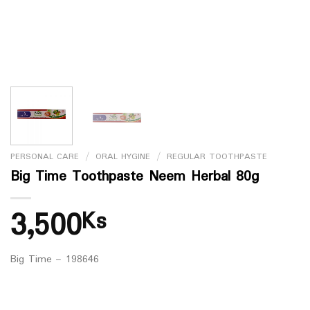
PERSONAL CARE
/
ORAL HYGINE
/
REGULAR TOOTHPASTE
Big Time Toothpaste Neem Herbal 80g
3,500
Ks
Big Time – 198646