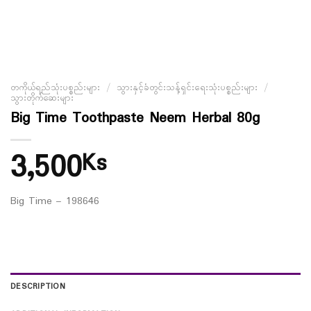
တကိုယ်ရည်သုံးပစ္စည်းများ
/
သွားနှင့်ခံတွင်းသန့်ရှင်းရေးသုံးပစ္စည်းများ
/
သွားတိုက်ဆေးများ
Big Time Toothpaste Neem Herbal 80g
3,500
Ks
Big Time – 198646
DESCRIPTION