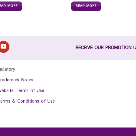
EAD MORE
READ MORE
RECEIVE OUR PROMOTION 
gulatory
rademark Notice
ebsite Terms of Use
erms & Conditions of Use