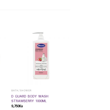
BATH/SHOWER
D GUARD BODY WASH
STRAWBERRY 1000ML
9,750
Ks