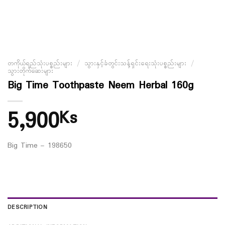
တကိုယ်ရည်သုံးပစ္စည်းများ
/
သွားနှင့်ခံတွင်းသန့်ရှင်းရေးသုံးပစ္စည်းများ
/
သွားတိုက်ဆေးများ
Big Time Toothpaste Neem Herbal 160g
5,900
Ks
Big Time – 198650
DESCRIPTION