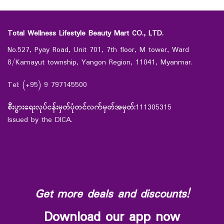
Total Wellness Lifestyle Beauty Mart CO., LTD.
No.527, Pyay Road, Unit 701, 7th floor, M tower, Ward
8/Kamayut township, Yangon Region, 11041, Myanmar.
Tel: (+95) 9 797145500
စီးပွားရေးလုပ်ငန်းမှတ်ပုံတင်လက်မှတ်အမှတ်:
111305315
Issued by the DICA.
Get more deals and discounts!
Download our app now