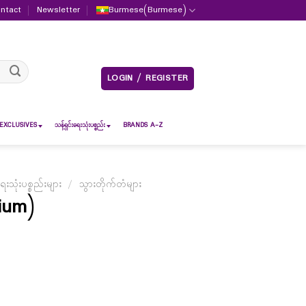
ntact
Newsletter
Burmese
(
Burmese
)
LOGIN / REGISTER
EXCLUSIVES
သန့်ရှင်းရေးသုံးပစ္စည်း
BRANDS A-Z
ရေးသုံးပစ္စည်းများ
/
သွားတိုက်တံများ
ium)