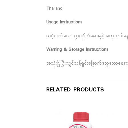
Thailand
Usage Instructions
သင့်တော်သောသွားတိုက်ဆေးနှင့်အတူ တစ်နေ့နှ
Warning & Storage Instructions
အသုံးပြုပြီးလျှင်သန့်ရှင်းခြောက်သွေ့သော
RELATED PRODUCTS