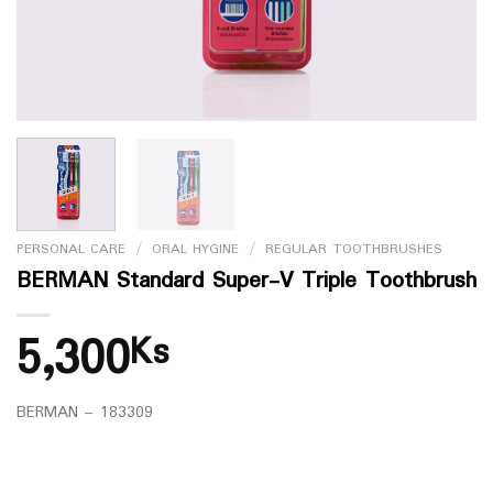
PERSONAL CARE
/
ORAL HYGINE
/
REGULAR TOOTHBRUSHES
BERMAN Standard Super-V Triple Toothbrush
5,300
Ks
BERMAN – 183309