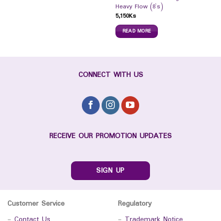
Heavy Flow (8`s)
5,150
Ks
READ MORE
CONNECT WITH US
RECEIVE OUR PROMOTION UPDATES
SIGN UP
Customer Service
Regulatory
-
Contact Us
-
Trademark Notice