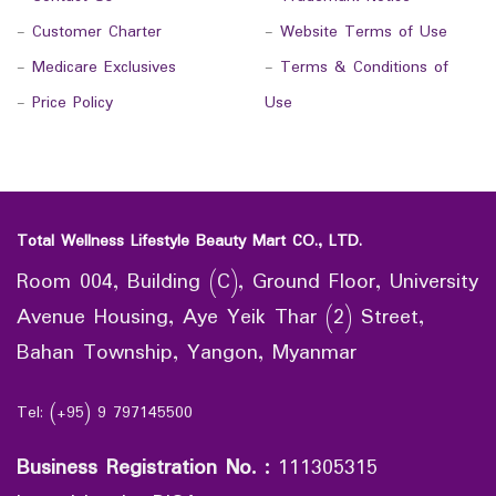
-
Customer Charter
-
Website Terms of Use
-
Medicare Exclusives
-
Terms & Conditions of
-
Price Policy
Use
Total Wellness Lifestyle Beauty Mart CO., LTD.
Room 004, Building (C), Ground Floor, University
Avenue Housing, Aye Yeik Thar (2) Street,
Bahan Township, Yangon, Myanmar
Tel: (+95) 9 797145500
Business Registration No.
:
111305315