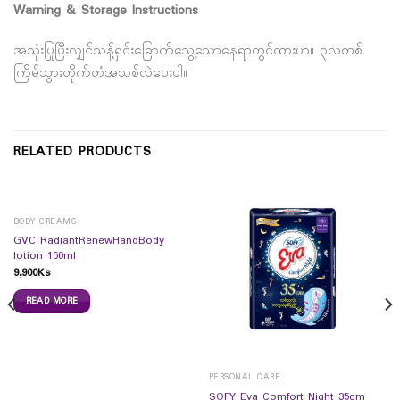
Warning & Storage Instructions
အသုံးပြုပြီးလျှင်သန့်ရှင်းခြောက်သွေ့သောနေရာတွင်ထားပာ။ ၃လတစ်
ကြိမ်သွားတိုက်တံအသစ်လဲပေးပါ။
RELATED PRODUCTS
BODY CREAMS
GVC RadiantRenewHandBody
lotion 150ml
9,900
Ks
READ MORE
PERSONAL CARE
SOFY Eva Comfort Night 35cm