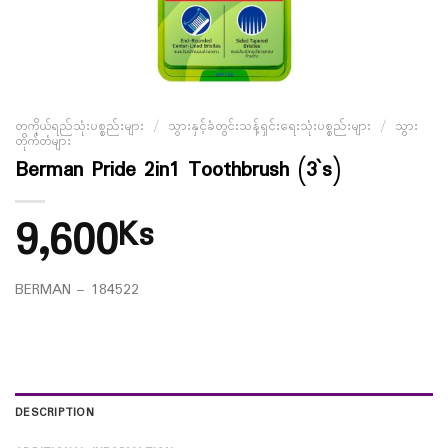
တကိုယ်ရည်သုံးပစ္စည်းများ
/
သွားနှင့်ခံတွင်းသန့်ရှင်းရေးသုံးပစ္စည်းများ
/
သွား
တိုက်တံများ
Berman Pride 2in1 Toothbrush (3`s)
9,600
Ks
BERMAN – 184522
DESCRIPTION