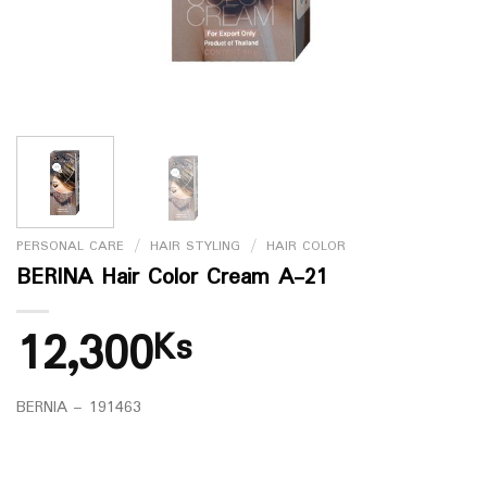
PERSONAL CARE
/
HAIR STYLING
/
HAIR COLOR
BERINA Hair Color Cream A-21
12,300
Ks
BERNIA – 191463