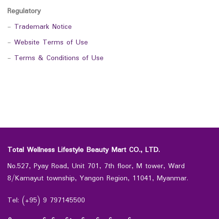
Regulatory
-
Trademark Notice
-
Website Terms of Use
-
Terms & Conditions of Use
Total Wellness Lifestyle Beauty Mart CO., LTD.
No.527, Pyay Road, Unit 701, 7th floor, M tower, Ward
8/Kamayut township, Yangon Region, 11041, Myanmar.
Tel: (+95) 9 797145500