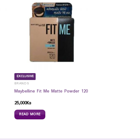
EXCLUSIVE
BRANDS
Maybelline Fit Me Matte Powder 120
25,000
Ks
READ MORE