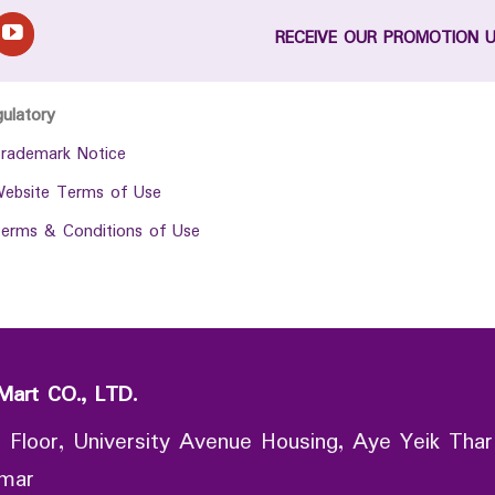
RECEIVE OUR PROMOTION 
gulatory
rademark Notice
ebsite Terms of Use
erms & Conditions of Use
Mart CO., LTD.
 Floor, University Avenue Housing, Aye Yeik Thar
nmar