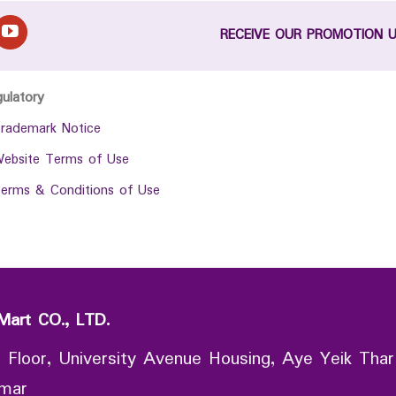
RECEIVE OUR PROMOTION 
gulatory
rademark Notice
ebsite Terms of Use
erms & Conditions of Use
Mart CO., LTD.
 Floor, University Avenue Housing, Aye Yeik Thar
nmar