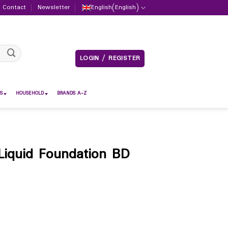
Contact
Newsletter
English
(
English
)
LOGIN / REGISTER
S
HOUSEHOLD
BRANDS A-Z
Liquid Foundation BD