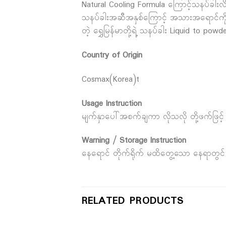
Natural Cooling Formula ကြောင့်သနပ်ခ
သနပ်ခါးအဆီအနှစ်ကြောင့် အသားအရောင်ကိုညှိ
တဲ့ ရွှေမြန်မာတို့ရဲ့ သနပ်ခါး Liquid to po
Country of Origin
Cosmax(Korea)t
Usage Instruction
မျက်နှာပေါ်အစက်ချကာ လိုသလို တို့ဖက်ဖြင့် 
Warning / Storage Instruction
နေရောင် တိုက်ရိုက် မထိတွေ့သော နေရာတွင်
RELATED PRODUCTS