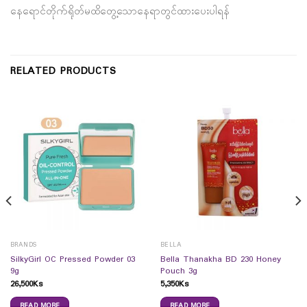
နေရောင်တိုက်ရိုတ်မထိတွေ့သောနေရာတွင်ထားပေးပါရန်
RELATED PRODUCTS
BRANDS
BELLA
SilkyGirl OC Pressed Powder 03
Bella Thanakha BD 230 Honey
9g
Pouch 3g
26,500
Ks
5,350
Ks
READ MORE
READ MORE