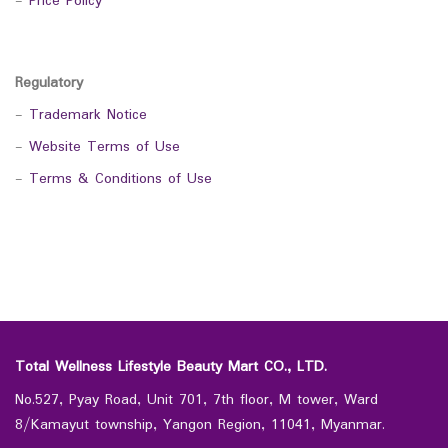
-
Price Policy
Regulatory
-
Trademark Notice
-
Website Terms of Use
-
Terms & Conditions of Use
Total Wellness Lifestyle Beauty Mart CO., LTD.
No.527, Pyay Road, Unit 701, 7th floor, M tower, Ward
8/Kamayut township, Yangon Region, 11041, Myanmar.