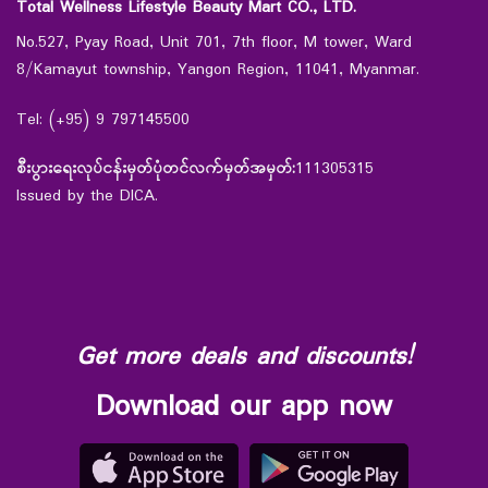
Total Wellness Lifestyle Beauty Mart CO., LTD.
No.527, Pyay Road, Unit 701, 7th floor, M tower, Ward
8/Kamayut township, Yangon Region, 11041, Myanmar.
Tel: (+95) 9 797145500
စီးပွားရေးလုပ်ငန်းမှတ်ပုံတင်လက်မှတ်အမှတ်:
111305315
Issued by the DICA.
Get more deals and discounts!
Download our app now