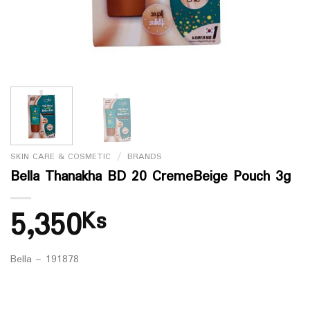
SKIN CARE & COSMETIC
/
BRANDS
Bella Thanakha BD 20 CremeBeige Pouch 3g
5,350
Ks
Bella – 191878