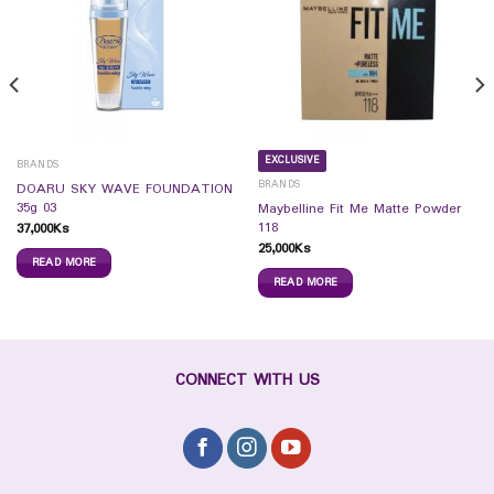
EXCLUSIVE
BRANDS
BRANDS
DOARU SKY WAVE FOUNDATION
35g 03
Maybelline Fit Me Matte Powder
118
37,000
Ks
25,000
Ks
READ MORE
READ MORE
CONNECT WITH US