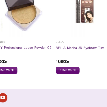
NDS
BELLA
Y Professional Loose Powder C2
BELLA Mocha 3D Eyebrow Tint
00
Ks
18,950
Ks
EAD MORE
READ MORE