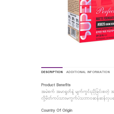
DESCRIPTION
ADDITIONAL INFORMATION
Product Benefits
အမဲစက် အမာရွတ်နဲ့ မျက်ကွင်းညိုခြင်းစတဲ
လို့မိတ်ကပ်သားမကွက်ပဲသဘာ၀ဆန်ဆန်လှပစေပါ
Country Of Origin