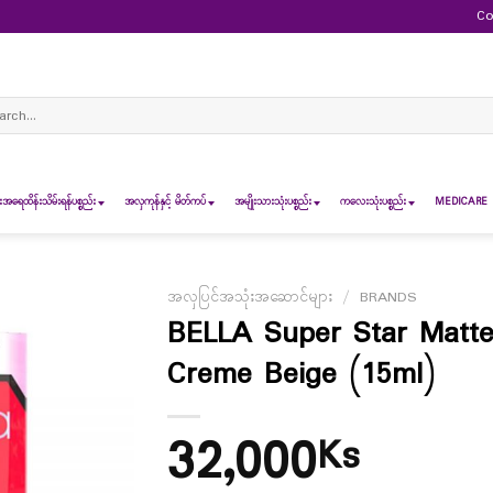
Co
ch
ရေထိန်းသိမ်းရန်ပစ္စည်း
အလှကုန်နှင့် မိတ်ကပ်
အမျိုးသားသုံးပစ္စည်း
ကလေးသုံးပစ္စည်း
MEDICARE 
အလှပြင်အသုံးအဆောင်များ
/
BRANDS
BELLA Super Star Matt
Creme Beige (15ml)
32,000
Ks