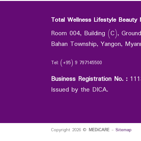
Total Wellness Lifestyle Beauty 
Room 004, Building (C), Ground
Bahan Township, Yangon, Mya
Tel: (+95) 9 797145500
Business Registration No.
:
111
Issued by the DICA.
Copyright 2026 ©
MEDiCARE
-
Sitemap