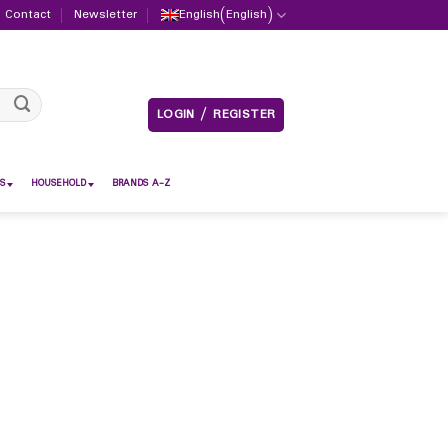
Contact
Newsletter
English
(
English
)
LOGIN / REGISTER
S
HOUSEHOLD
BRANDS A-Z