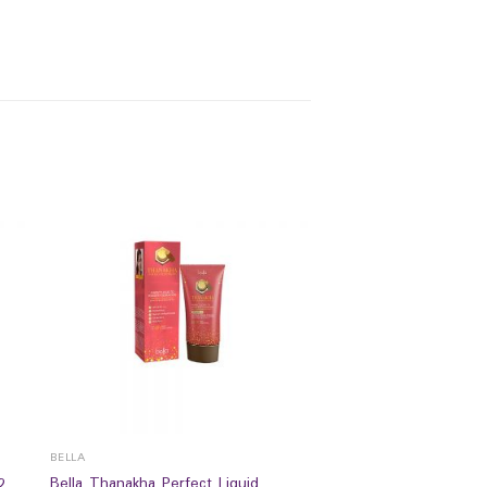
BELLA
Bella Thanakha Perfect Liquid
2