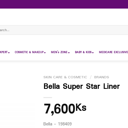
ch
XPERT
COSMETIC & MAKEUP
MEN’s ZONE
BABY & KIDS
MEDICARE EXCLUSIVE
SKIN CARE & COSMETIC
/
BRANDS
Bella Super Star Liner
7,600
Ks
Bella – 198409