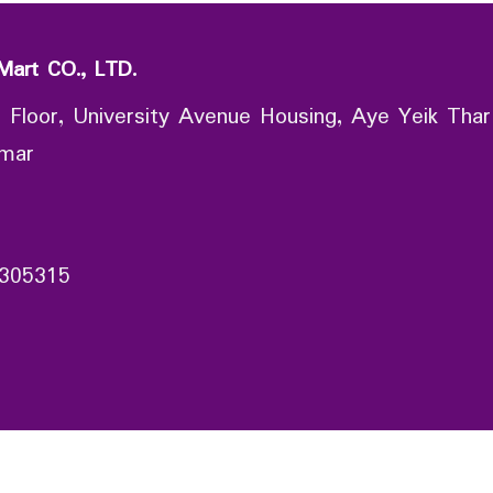
Mart CO., LTD.
 Floor, University Avenue Housing, Aye Yeik Thar
nmar
305315