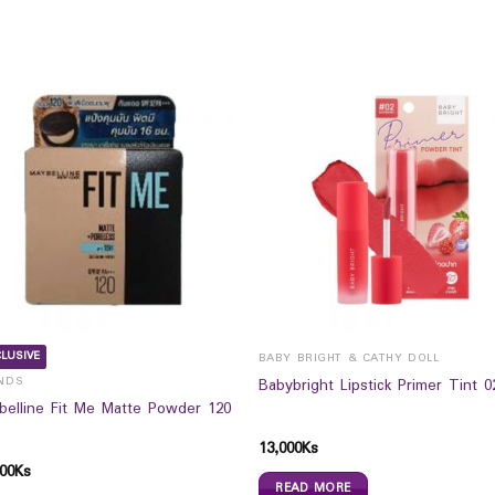
LUSIVE
BABY BRIGHT & CATHY DOLL
NDS
Babybright Lipstick Primer Tint 0
belline Fit Me Matte Powder 120
13,000
Ks
00
Ks
READ MORE