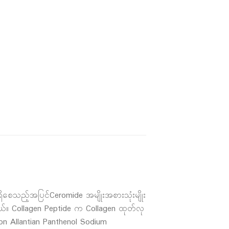
ေသည့်အပြင်Ceromide အမျိုးအစားသုံးမျိုး
တယ်။ Collagen Peptide က Collagen ထုတ်လု
on Allantian Panthenol Sodium