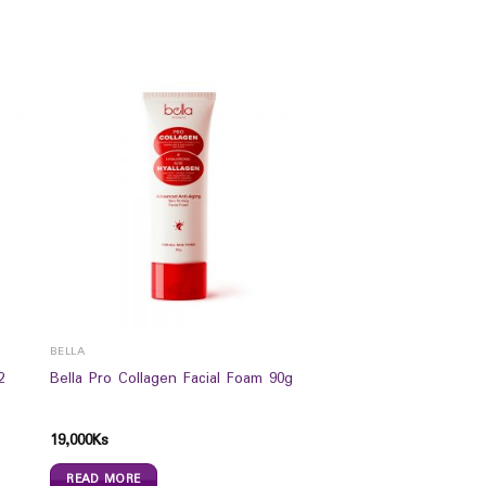
BELLA
2
Bella Pro Collagen Facial Foam 90g
19,000
Ks
READ MORE