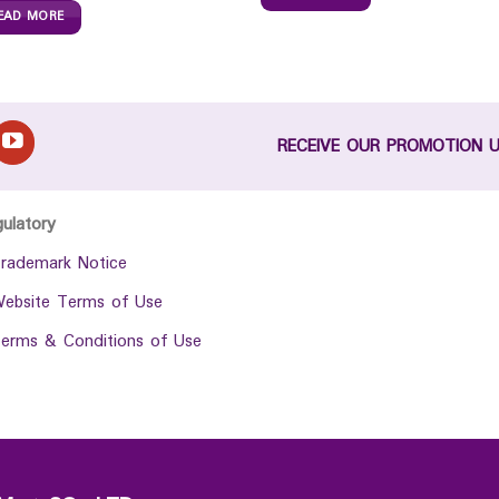
EAD MORE
RECEIVE OUR PROMOTION 
gulatory
rademark Notice
ebsite Terms of Use
erms & Conditions of Use