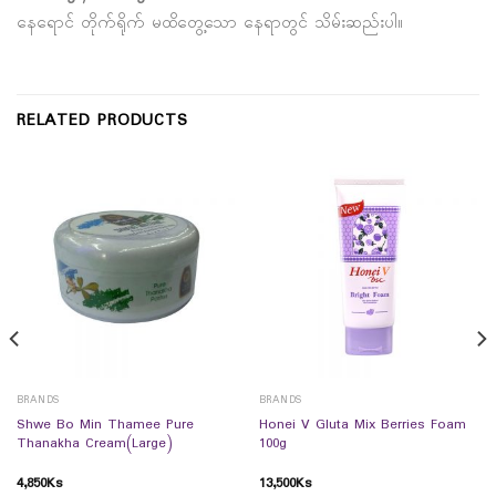
နေရောင် တိုက်ရိုက် မထိတွေ့သော နေရာတွင် သိမ်းဆည်းပါ။
RELATED PRODUCTS
BRANDS
BRANDS
Shwe Bo Min Thamee Pure
Honei V Gluta Mix Berries Foam
Thanakha Cream(Large)
100g
4,850
Ks
13,500
Ks