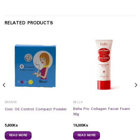
RELATED PRODUCTS
BRANDS
BELLA
Bella Pro Collagen Facial Foam
Civic Oil Control Compact Powder
90g
5,800
Ks
19,000
Ks
READ MORE
READ MORE