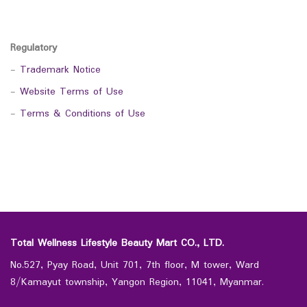
Regulatory
-
Trademark Notice
-
Website Terms of Use
-
Terms & Conditions of Use
Total Wellness Lifestyle Beauty Mart CO., LTD.
No.527, Pyay Road, Unit 701, 7th floor, M tower, Ward
8/Kamayut township, Yangon Region, 11041, Myanmar.