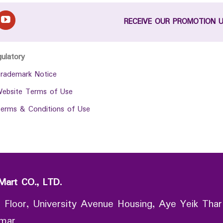
RECEIVE OUR PROMOTION 
gulatory
rademark Notice
ebsite Terms of Use
erms & Conditions of Use
Mart CO., LTD.
 Floor, University Avenue Housing, Aye Yeik Thar
nmar