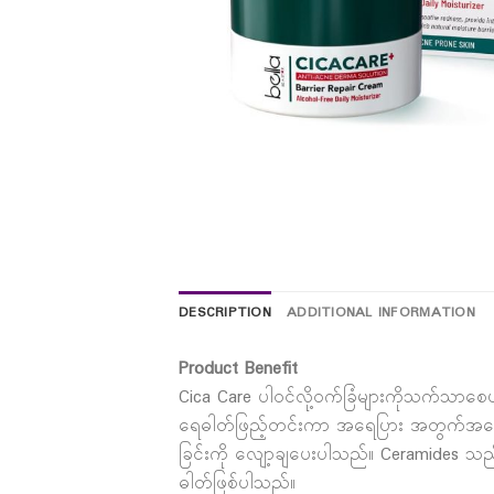
DESCRIPTION
ADDITIONAL INFORMATION
Product Benefit
Cica Care ပါဝင်လို့ဝက်ခြံများကိုသက်သာစေ
ရေဓါတ်ဖြည့်တင်းကာ အရေပြား အတွက်အရေး
ခြင်းကို လျော့ချပေးပါသည်။ Ceramides 
ဓါတ်ဖြစ်ပါသည်။