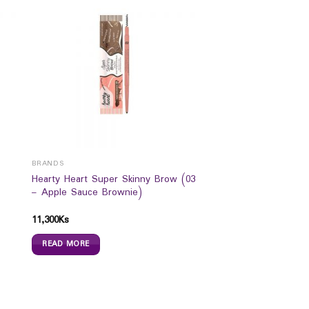
BRANDS
Hearty Heart Super Skinny Brow (03
– Apple Sauce Brownie)
11,300
Ks
READ MORE