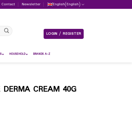
Contact
Newsletter
English
(
English
)
LOGIN / REGISTER
S
HOUSEHOLD
BRANDS A-Z
E DERMA CREAM 40G