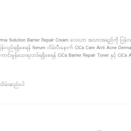
ma Solution Barrier Repair Cream လေးဟာ အသားအရည်ကို ပြန်လည်ပြ
်ရရှိစေရန် Serum လိမ်းပီးနောက် CiCa Care Anti Acne Derma So
ကောင်းမွန်သောရလာဒ်ရရှိစေရန် CiCa Barrier Repair Toner နှင့် CiCa A
်သိမ်းဆည်းပါ