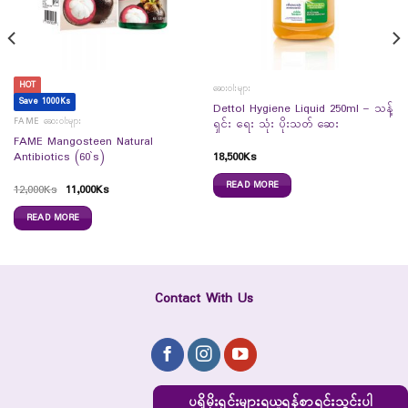
HOT
ဆေးဝါးများ
Save 1000Ks
Dettol Hygiene Liquid 250ml – သန့်
FAME ဆေးဝါးများ
ရှင်း ရေး သုံး ပိုးသတ် ဆေး
FAME Mangosteen Natural
18,500
Ks
Antibiotics (60`s)
READ MORE
12,000
Ks
11,000
Ks
READ MORE
Contact With Us
ပရိုမိုးရှင်းများရယူရန်စာရင်းသွင်းပါ