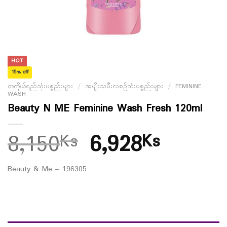
HOT
15% off
တကိုယ်ရည်သုံးပစ္စည်းများ
/
အမျိုးသမီးလစဉ်သုံးပစ္စည်းများ
/
FEMININE
WASH
Beauty N ME Feminine Wash Fresh 120ml
8,150
6,928
Ks
Ks
Beauty & Me – 196305