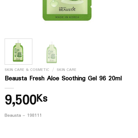
SKIN CARE & COSMETIC
/
SKIN CARE
Beausta Fresh Aloe Soothing Gel 96 20ml
9,500
Ks
Beausta – 198111