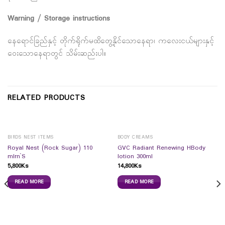
Warning / Storage instructions
နေရောင်ခြည်နှင့် တိုက်ရိုက်မထိတွေ့နိုင်သောနေရာ၊ ကလေးငယ်များနှင့်
ဝေးသောနေရာတွင် သိမ်းဆည်းပါ။
RELATED PRODUCTS
BIRDS NEST ITEMS
BODY CREAMS
Royal Nest (Rock Sugar) 110
GVC Radiant Renewing HBody
mlrn`S
lotion 300ml
5,800
Ks
14,800
Ks
READ MORE
READ MORE