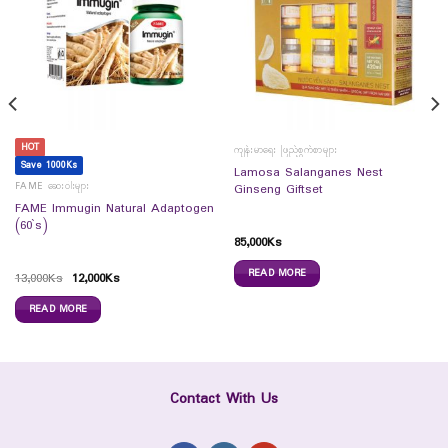
HOT
ကျန်းမာရေး ဖြည့်စွက်စာများ
Save 1000Ks
Lamosa Salanganes Nest
FAME ဆေးဝါးများ
Ginseng Giftset
FAME Immugin Natural Adaptogen
(60`s)
85,000
Ks
READ MORE
13,000
Ks
12,000
Ks
READ MORE
Contact With Us