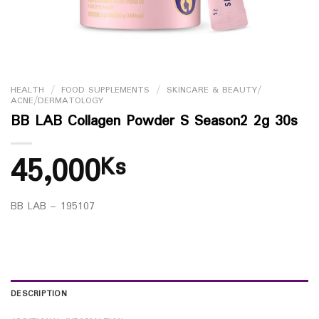
HEALTH
/
FOOD SUPPLEMENTS
/
SKINCARE & BEAUTY/
ACNE/DERMATOLOGY
BB LAB Collagen Powder S Season2 2g 30s
45,000
Ks
BB LAB – 195107
DESCRIPTION