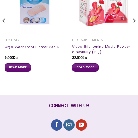
FIRST AID
FOOD SUPPLEMENTS
Vistra Brightening Magic Powder
Urgo Washproof Plaster 20`s`S
Strawberry (10g)
5,000
Ks
32,500
Ks
READ MORE
READ MORE
CONNECT WITH US